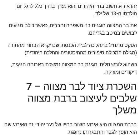
זהו אירוע חשוב בחיי היהודים והוא נערך בדרך כלל לרגל יום
הולדתו ה-13 של ילד.
את בר המצווה חוגגים בני משפחה וחברים, כאשר כולם מגיעים
לבושים במיטב בגדיהם.
הטקס מתחיל בתהלוכה לבית הכנסת, שם יקרא הבחור מהתורה
(מגילה המכילה סיפורים מההיסטוריה וההלכה היהודית)
כשהוא לובש טלית. חגיגת בר המצווה נמשכת בארוחה חגיגית,
ריקודים ומוזיקה.
השכרת ציוד לבר מצווה – 7
שלבים לעיצוב ברבת מצווה
משלך
ברבת המצווה היא אירוע חשוב בחייו של נער יהודי. זה האירוע שבו
הוא הופך לגבר והתבגרותו נחגגת.