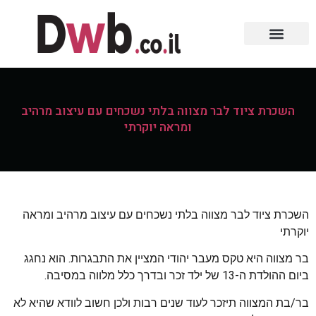
השכרת ציוד לבר מצווה בלתי נשכחים עם עיצוב מרהיב
ומראה יוקרתי
השכרת ציוד לבר מצווה בלתי נשכחים עם עיצוב מרהיב ומראה
יוקרתי
בר מצווה היא טקס מעבר יהודי המציין את התבגרות. הוא נחגג
ביום ההולדת ה-13 של ילד זכר ובדרך כלל מלווה במסיבה.
בר/בת המצווה תיזכר לעוד שנים רבות ולכן חשוב לוודא שהיא לא