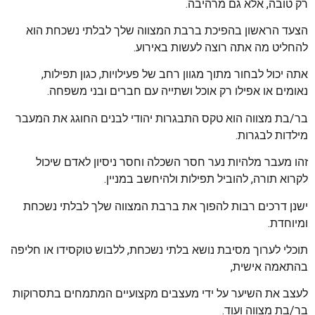
רק טובה, אלא גם מרהיבה.
הצעד הראשון בהפיכת ברבת המצווה שלך לבלתי נשכחת הוא
להחליט מה אתה רוצה לעשות באירוע.
אתה יכול לבחור מתוך מגוון רחב של פעילויות, כגון תפילות,
נאומים או אפילו רק אוכל ושתייה עם חברים ובני משפחה.
בר/בת מצווה הוא טקס התבגרות יהודי לבנים החוגג את המעבר
מילדות לבגרות.
זהו מעבר מלהיות נער חסר השכלה וחסר ניסיון לאדם שיכול
לקרוא תורה, להוביל תפילות ולהיחשב במניין.
ישנן דרכים רבות להפוך את ברבת המצווה שלך לבלתי נשכחת
ומיוחדת.
תוכלי לערוך מסיבת נושא בלתי נשכחת, ללבוש טוקסידו או חליפה
בהתאמה אישית,
לעצב את השיער על ידי מעצבים מקצועיים המתמחים בתסרוקות
בר/בת מצווה ועוד.