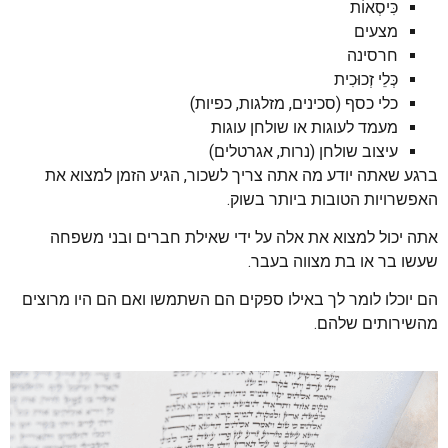
כִּיסְאוֹת
מצעים
חרסינה
כְּלֵי זְכוּכִית
כלי כסף (סכינים, מזלגות, כפיות)
מעמד לעוגות או שולחן עוגות
עיצוב שולחן (נרות, אגרטלים)
ברגע שאתה יודע מה אתה צריך לשכור, הגיע הזמן למצוא את
האפשרויות הטובות ביותר בשוק.
אתה יכול למצוא את אלה על ידי שאילת חברים ובני משפחה
שעשו בר או בת מצווה בעבר.
הם יוכלו לומר לך באילו ספקים הם השתמשו ואם הם היו מרוצים
מהשירותים שלהם.