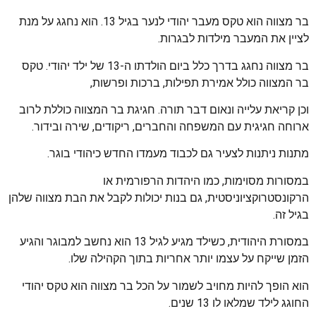
בר מצווה הוא טקס מעבר יהודי לנער בגיל 13. הוא נחגג על מנת
לציין את המעבר מילדות לבגרות.
בר מצווה נחגג בדרך כלל ביום הולדתו ה-13 של ילד יהודי. טקס
בר המצווה כולל אמירת תפילות, ברכות ופרשות,
וכן קריאת עלייה ונאום דבר תורה. חגיגת בר המצווה כוללת לרוב
ארוחה חגיגית עם המשפחה והחברים, ריקודים, שירה ובידור.
מתנות ניתנות לצעיר גם לכבוד מעמדו החדש כיהודי בוגר.
במסורות מסוימות, כמו היהדות הרפורמית או
הרקונסטרוקציוניסטית, גם בנות יכולות לקבל את הבת מצווה שלהן
בגיל זה.
במסורת היהודית, כשילד מגיע לגיל 13 הוא נחשב למבוגר והגיע
הזמן שייקח על עצמו יותר אחריות בתוך הקהילה שלו.
הוא הופך להיות מחויב לשמור על הכל בר מצווה הוא טקס יהודי
החוגג לילד שמלאו לו 13 שנים.