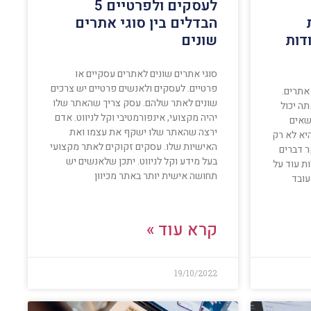
לעסקים ולפרטיים 5
הבדלים בין סוגי אתרים
דות
שונים
סוגי אתרים שונים לאתרים עסקיים או
פרטיים. לעסקים ולאנשים פרטיים יש צרכים
אתרים.
שונים לאתר שלהם. עסק צריך שהאתר שלו
ה יכול
יהיה מקצועי, אינפורמטיבי וקל לניווט. אדם
שאים
ירצה שהאתר שלו ישקף את עצמו ואת
היא לא רק
האישיות שלו. עסקים זקוקים לאתר מקצועי
ר דברים
בעל מידע וקל לניווט. יתכן שלאנשים יש
ת עוד על
תחושה אישית יותר באתר מכיוון
עובד
קרא עוד »
19/10/2022