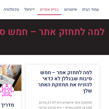
עמוד הבית
אינטרנט
בניית אתרים
דיגיטל
טכנולוגיה
למה לתחזק אתר – חמש סיב
למה לתחזק אתר – חמש
סיבות שבגללן לא כדאי
להזניח את תחזוקת האתר
שלך
תחזוקת אתר אינטרנט היא לא רק עדכון
מדריך 
תוכן או תיקון באגים – היא מרכיב קריטי