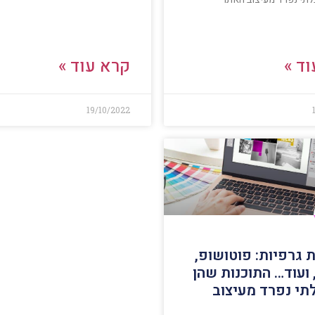
ד »
קרא עוד »
19/10/2022
 גרפיות: פוטושופ,
ועוד… התוכנות שהן
תי נפרד מעיצוב