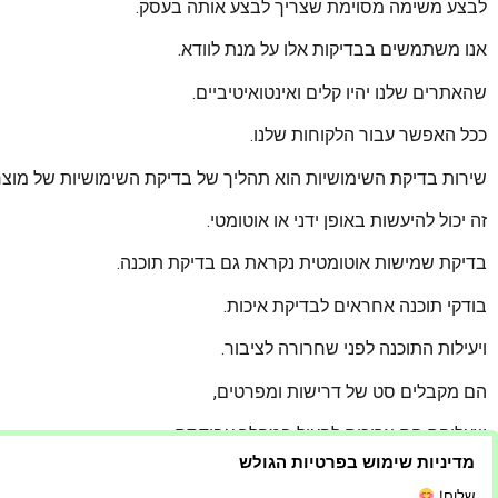
לבצע משימה מסוימת שצריך לבצע אותה בעסק.
אנו משתמשים בבדיקות אלו על מנת לוודא.
שהאתרים שלנו יהיו קלים ואינטואיטיביים.
ככל האפשר עבור הלקוחות שלנו.
שירות בדיקת השימושיות הוא תהליך של בדיקת השימושיות של מוצר
זה יכול להיעשות באופן ידני או אוטומטי.
בדיקת שמישות אוטומטית נקראת גם בדיקת תוכנה.
בודקי תוכנה אחראים לבדיקת איכות.
ויעילות התוכנה לפני שחרורה לציבור.
הם מקבלים סט של דרישות ומפרטים,
שעליהם הם צריכים לפעול במהלך עבודתם.
מדיניות שימוש בפרטיות הגולש
בודק השימושיות צריך לבדוק אם יש שגיאות כלשהן שנגרמו משגיאות
שלום!