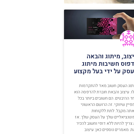
צוב, מיתוג והבאה
פוס חשיבות מיתוג
סק על ידי בעל מקצוע
תוג העסק חשוב מאד להתקדמות
ו. עיצוב והבאת חוברת להדפסה הוא
ד ההיבטים. הם חשובים ביותר בכל
יין שיווקי. זה הרושם הראשוני
תה מקבל. לתת ללקוחות
וטנציאליים שלך על העסק שלך. אז
צריך להיות ללא דופי וחשוב להכיר
. מאמרים נוספים כאן: עיצוב