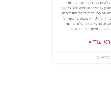
ול להיות כל דבר מאתר פשוט ועד
רון ארגוני בקנה מידה גדול. בבקשה
או את המאמרים האלה: תהליך תכנון
אפיון ניתוח UI – והביצוע של האתר 5
לבים עד לאתר המושלם הדרכות
ועיות בעיצוב ובניית אתרים
א עוד »
24/07/20