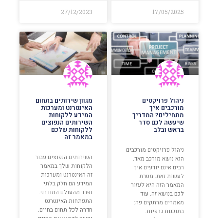
27/12/2023
17/05/2025
ניהול פרויקטים
מגוון שירותים בתחום
מורכבים איך
האינטרנט ומערכות
מתחילים? המדריך
המידע ללקוחות
שיעשה לכם סדר
השירותים הנפוצים
בראש ובלב
ללקוחות שלכם
במאמר זה
ניהול פרויקטים מורכבים
השירותים הנפוצים עבור
הוא נושא מורכב מאד.
הלקוחות שלך במאמר
רבים אינם יודעים איך
זה האינטרנט ומערכות
לעשות זאת. מטרת
המידע הם חלק בלתי
המאמר הזה היא לעזור
נפרד מהעולם המודרני.
לכם בנושא זה. עוד
התפתחות האינטרנט
מאמרים מרתקים פה:
חדרה לכל תחום בחיים.
בתוכנות גרפיות: