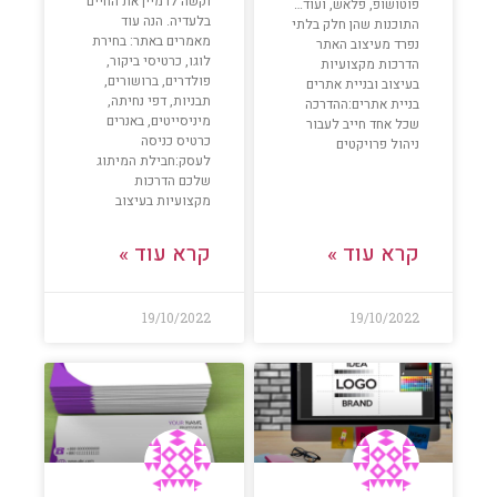
וקשה לדמיין את החיים
פוטושופ, פלאש, ועוד…
בלעדיה. הנה עוד
התוכנות שהן חלק בלתי
מאמרים באתר: בחירת
נפרד מעיצוב האתר
לוגו, כרטיסי ביקור,
הדרכות מקצועיות
פולדרים, ברושורים,
בעיצוב ובניית אתרים
תבניות, דפי נחיתה,
בניית אתרים:ההדרכה
מיניסייטים, באנרים
שכל אחד חייב לעבור
כרטיס כניסה
ניהול פרויקטים
לעסק:חבילת המיתוג
שלכם הדרכות
מקצועיות בעיצוב
קרא עוד »
קרא עוד »
19/10/2022
19/10/2022