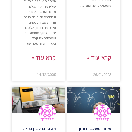
אובדן לקוחות
האתר היא מרכיב חיוני
פוטנציאליים. תחזוקה
שלא ניתן להתעלם
ממנו. הנגשת אתרי
וורדפרס אינה רק חובה
חוקית עבור עסקים
וארגונים רבים, אלא גם
יתרון עסקי משמעותי
שמרחיב את קהל
הלקוחות ומשפר את
קרא עוד »
קרא עוד »
14/12/2025
26/01/2026
פיתוח משלב הרעיון
מה ההבדל בין בניית