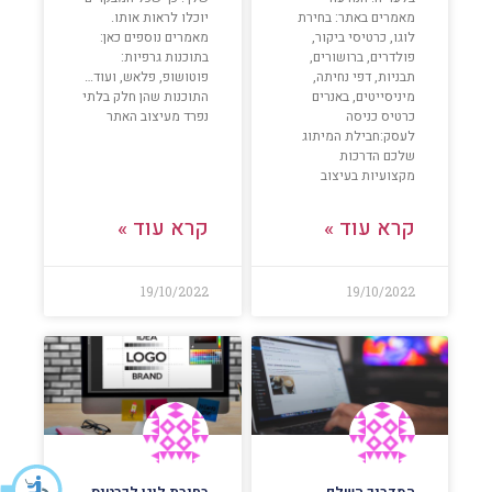
מאמרים באתר: בחירת
יוכלו לראות אותו.
לוגו, כרטיסי ביקור,
מאמרים נוספים כאן:
פולדרים, ברושורים,
בתוכנות גרפיות:
תבניות, דפי נחיתה,
פוטושופ, פלאש, ועוד…
מיניסייטים, באנרים
התוכנות שהן חלק בלתי
כרטיס כניסה
נפרד מעיצוב האתר
לעסק:חבילת המיתוג
שלכם הדרכות
מקצועיות בעיצוב
קרא עוד »
קרא עוד »
19/10/2022
19/10/2022