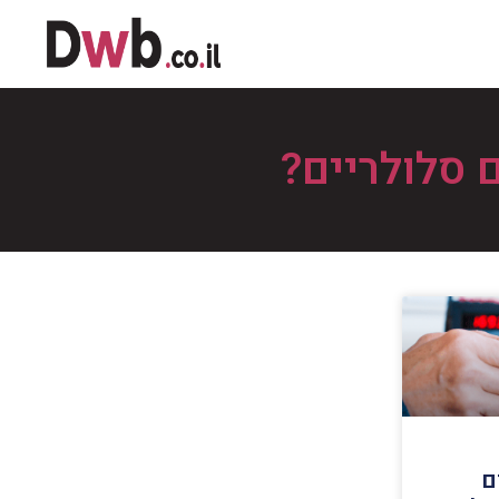
 סלולריים?
ם