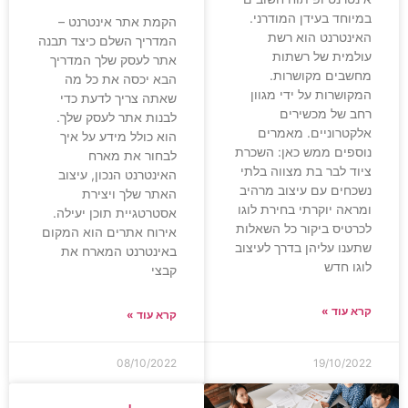
במיוחד בעידן המודרני.
הקמת אתר אינטרנט –
האינטרנט הוא רשת
המדריך השלם כיצד תבנה
עולמית של רשתות
אתר לעסק שלך המדריך
מחשבים מקושרות.
הבא יכסה את כל מה
המקושרות על ידי מגוון
שאתה צריך לדעת כדי
רחב של מכשירים
לבנות אתר לעסק שלך.
אלקטרוניים. מאמרים
הוא כולל מידע על איך
נוספים ממש כאן: השכרת
לבחור את מארח
ציוד לבר בת מצווה בלתי
האינטרנט הנכון, עיצוב
נשכחים עם עיצוב מרהיב
האתר שלך ויצירת
ומראה יוקרתי בחירת לוגו
אסטרטגיית תוכן יעילה.
לכרטיס ביקור כל השאלות
אירוח אתרים הוא המקום
שתענו עליהן בדרך לעיצוב
באינטרנט המארח את
לוגו חדש
קבצי
קרא עוד »
קרא עוד »
08/10/2022
19/10/2022