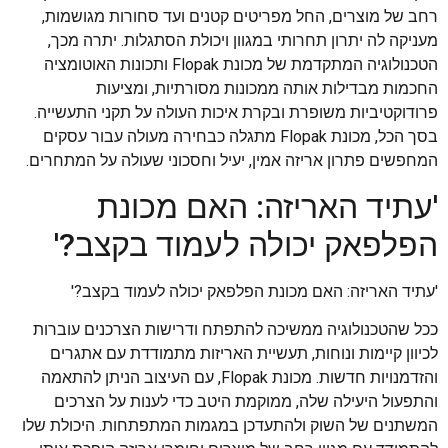
רחב של מוצרים, החל מפריטים קטנים ועד סחורות מגושמות,
מעניקה לה יתרון תחרותי במגוון ויכולת הסתגלות. יתרה מכך,
הטכנולוגיה המתקדמת של מכונת Flopak ותכונות האוטומציה
החכמות מבדילות אותה ממכונות מסורתיות, ומציעות
פרודוקטיביות משופרת ובקרת איכות העולה על תקני התעשייה.
בסך הכל, מכונת Flopak מתגלה כבחירה מעולה עבור עסקים
המחפשים פתרון אריזה אמין, יעיל וחסכוני שעולה על המתחרים.
'עתיד האריזה: האם מכונת
הפלפאק יכולה לעמוד בקצב?'
'עתיד האריזה: האם מכונת הפלפאק יכולה לעמוד בקצב?'
ככל שהטכנולוגיה ממשיכה להתפתח ודרישות הצרכנים עוברות
לכיוון קיימות ונוחות, תעשיית האריזות מתמודדת עם אתגרים
והזדמנויות חדשות. מכונת Flopak, עם העיצוב הניתן להתאמה
והתפעול היעילה שלה, ממוקמת היטב כדי לענות על הצרכים
המשתנים של השוק ולהתעדכן במגמות המתפתחות. היכולת שלו