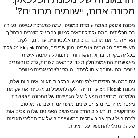
מכונה אחת, יישומים מרובים?'
מכונת פלופק באמת עומדת במוניטין שלה כמערכת עטיפה וסגירה
רב-תכליתית, המסוגלת להתאים למגוון רחב של מוצרים בתהליך
האריזה. בין אם מדובר ברכיבים אלקטרוניים עדינים, חלקים
תעשייתיים מגושמים או פריטי מזון שבירים, מכונת Flopak מטפלת
בכל זה בקלות ובדיוק. ההגדרות הניתנות להתאמה אישית
מאפשרות התאמות חלקות כדי להתאים לצורות, גדלים וחומרים
שונים, מה שהופך אותו לפתרון מומלץ לצרכי אריזה מגוונים.
עם הממשק הידידותי למשתמש והבקרות האינטואיטיביות שלה,
מכונת Flopak מציעה חוויה חלקה למפעילים, מקטינה את עקומת
הלמידה ומבטיחה תפעול יעיל. הגמישות של המכונה מאפשרת
מעבר מהיר בין מוצרים שונים, מזעור זמן השבתה ומקסום
פרודוקטיביות. העיצוב החזק והביצועים האמינים שלו הופכים אותו
לנכס בעל ערך עבור עסקים המעוניינים לייעל את תהליכי האריזה
שלהם מבלי להתפשר על האיכות.